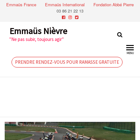
Emmaüs France
Emmaüs International
Fondation Abbé Pierre
03 86 21 22 13
Emmaüs Nièvre
"Ne pas subir, toujours agir"
MENU
PRENDRE RENDEZ-VOUS POUR RAMASSE GRATUITE
Lundi 12 oct
2020: après-
midi karting