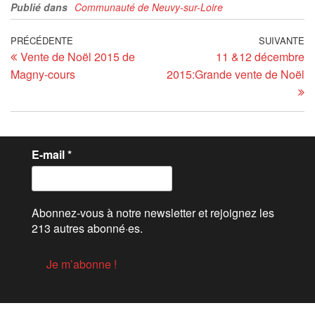
Publié dans
Communauté de Neuvy-sur-Loire
PRÉCÉDENTE
SUIVANTE
Vente de Noël 2015 de
11 &12 décembre
Magny-cours
2015:Grande vente de Noël
E-mail
*
Abonnez-vous à notre newsletter et rejoignez les
213 autres abonné·es.