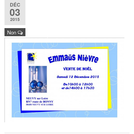
DÉC
03
2015
Non