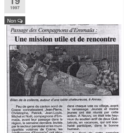
19
1997
Non