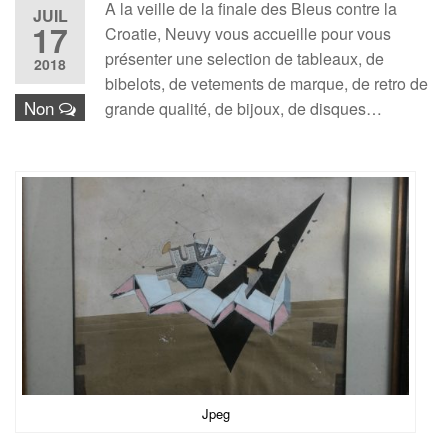
A la veille de la finale des Bleus contre la
JUIL
17
Croatie, Neuvy vous accueille pour vous
présenter une selection de tableaux, de
2018
bibelots, de vetements de marque, de retro de
Non
grande qualité, de bijoux, de disques…
Jpeg