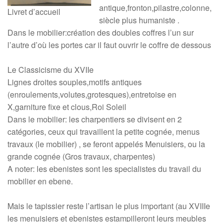
antique,fronton,pilastre,colonne,
Livret d’accueil
siècle plus humaniste .
Dans le mobilier:création des doubles coffres l’un sur
l’autre d’où les portes car il faut ouvrir le coffre de dessous
Le Classicisme du XVIIe
Lignes droites souples,motifs antiques
(enroulements,volutes,grotesques),entretoise en
X,garniture fixe et clous,Roi Soleil
Dans le mobilier: les charpentiers se divisent en 2
catégories, ceux qui travaillent la petite cognée, menus
travaux (le mobilier) , se feront appelés Menuisiers, ou la
grande cognée (Gros travaux, charpentes)
A noter: les ebenistes sont les specialistes du travail du
mobilier en ebene.
Mais le tapissier reste l’artisan le plus important (au XVIIIe
les menuisiers et ebenistes estampilleront leurs meubles