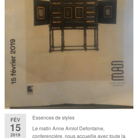
Essences de styles
FÉV
15
Le matin Anne Amiot Defontaine,
2019
conferencière, nous accueille avec toute la