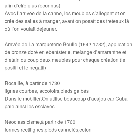
afin d’être plus reconnus)
Avec l’arrivée de la canne, les meubles s’allegent et on
crée des salles à manger, avant on posait des treteaux là
où l’on voulait déjeuner.
Arrivée de La marqueterie Boulle (1642-1732), application
de bronze doré en ebenisterie, melange d’amaranthe et
d’etain du coup deux meubles pour chaque création (le
positif et le negatif)
Rocaille, à partir de 1730
lignes courbes, accotoirs,pieds galbés
Dans le mobilier:On utilise beaucoup d’acajou car Cuba
paie ainsi les esclaves
Néoclassicisme,à partir de 1760
formes rectilignes,pieds cannelés,coton