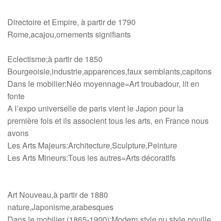
Directoire et Empire, à partir de 1790
Rome,acajou,ornements signifiants
Eclectisme;à partir de 1850
Bourgeoisie,industrie,apparences,faux semblants,capitons
Dans le mobilier:Néo moyennage=Art troubadour, lit en
fonte
A l’expo universelle de paris vient le Japon pour la
première fois et ils associent tous les arts, en France nous
avons
Les Arts Majeurs:Architecture,Sculpture,Peinture
Les Arts Mineurs:Tous les autres=Arts décoratifs
Art Nouveau,à partir de 1880
nature,Japonisme,arabesques
Dans le mobilier (1865-1900):Modern style ou style nouille