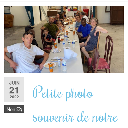
JUIN
Petite photo
21
2022
Non
souvenir de notre